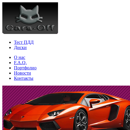
Тест ПДД
Диски
О нас
F.A.Q.
Портфолио
Новости
Контакты