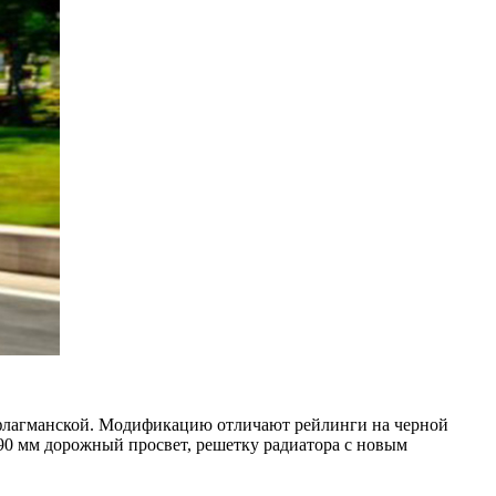
ет флагманской. Модификацию отличают рейлинги на черной
190 мм дорожный просвет, решетку радиатора с новым