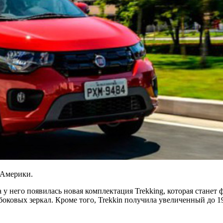
 Америки.
а у него появилась новая комплектация Trekking, которая стан
боковых зеркал. Кроме того, Trekkin получила увеличенный до 