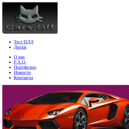
Тест ПДД
Диски
О нас
F.A.Q.
Портфолио
Новости
Контакты