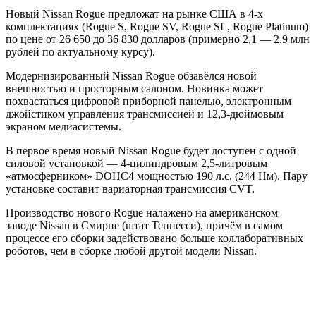
Новый Nissan Rogue предложат на рынке США в 4-х
комплектациях (Rogue S, Rogue SV, Rogue SL, Rogue Platinum)
по цене от 26 650 до 36 830 долларов (примерно 2,1 — 2,9 млн
рублей по актуальному курсу).
Модернизированный Nissan Rogue обзавёлся новой
внешностью и просторным салоном. Новинка может
похвастаться цифровой приборной панелью, электронным
джойстиком управления трансмиссией и 12,3-дюймовым
экраном медиасистемы.
В первое время новый Nissan Rogue будет доступен с одной
силовой установкой — 4-цилиндровым 2,5-литровым
«атмосферником» DOHC4 мощностью 190 л.с. (244 Нм). Пару
установке составит вариаторная трансмиссия CVT.
Производство нового Rogue налажено на американском
заводе Nissan в Смирне (штат Теннесси), причём в самом
процессе его сборки задействовано больше коллаборативных
роботов, чем в сборке любой другой модели Nissan.