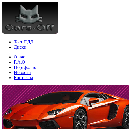
Тест ПДД
Диски
О нас
F.A.Q.
Портфолио
Новости
Контакты