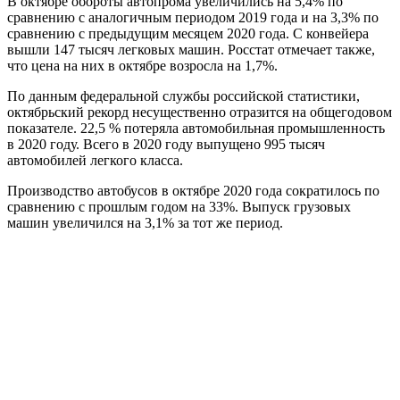
В октябре обороты автопрома увеличились на 5,4% по
сравнению с аналогичным периодом 2019 года и на 3,3% по
сравнению с предыдущим месяцем 2020 года. С конвейера
вышли 147 тысяч легковых машин. Росстат отмечает также,
что цена на них в октябре возросла на 1,7%.
По данным федеральной службы российской статистики,
октябрьский рекорд несущественно отразится на общегодовом
показателе. 22,5 % потеряла автомобильная промышленность
в 2020 году. Всего в 2020 году выпущено 995 тысяч
автомобилей легкого класса.
Производство автобусов в октябре 2020 года сократилось по
сравнению с прошлым годом на 33%. Выпуск грузовых
машин увеличился на 3,1% за тот же период.