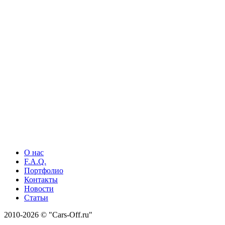
О нас
F.A.Q.
Портфолио
Контакты
Новости
Статьи
2010-2026 © "Cars-Off.ru"