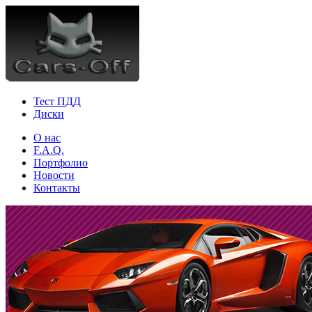
Тест ПДД
Диски
О нас
F.A.Q.
Портфолио
Новости
Контакты