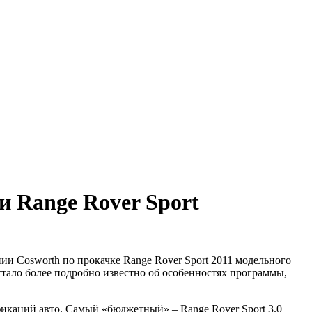
и Range Rover Sport
ии Cosworth по прокачке Range Rover Sport 2011 модельного
стало более подробно известно об особенностях программы,
фикаций авто. Самый «бюджетный» – Range Rover Sport 3.0