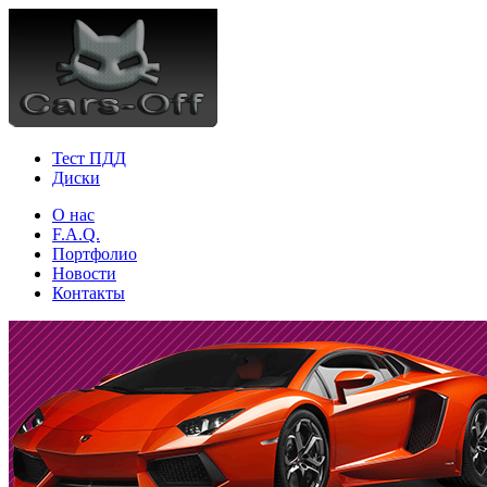
Тест ПДД
Диски
О нас
F.A.Q.
Портфолио
Новости
Контакты