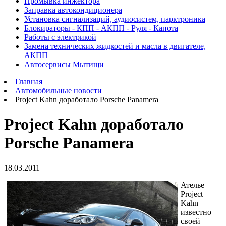
Промывка инжектора
Заправка автокондиционера
Установка сигнализаций, аудиосистем, парктроника
Блокираторы - КПП - АКПП - Руля - Капота
Работы с электрикой
Замена технических жидкостей и масла в двигателе,
АКПП
Автосервисы Мытищи
Главная
Автомобильные новости
Project Kahn доработало Porsche Panamera
Project Kahn доработало
Porsche Panamera
18.03.2011
Ателье
Project
Kahn
известно
своей