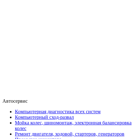
Автосервис
Компьютерная диагностика всех систем
Компьютерный сход-развал
Мойка колес, шиномонтаж, электронная балансировка
колес
Ремонт двигателя, ходовой, стартеров, генераторов