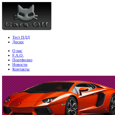
Тест ПДД
Диски
О нас
F.A.Q.
Портфолио
Новости
Контакты