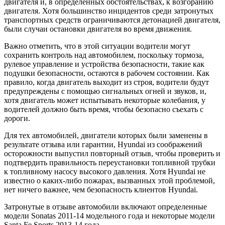
двигателя и, в определенных обстоятельствах, к возгоранию
двигателя. Хотя большинство инцидентов среди затронутых
транспортных средств ограничиваются детонацией двигателя,
были случаи остановки двигателя во время движения.
Важно отметить, что в этой ситуации водители могут
сохранить контроль над автомобилем, поскольку тормоза,
рулевое управление и устройства безопасности, такие как
подушки безопасности, остаются в рабочем состоянии. Как
правило, когда двигатель выходит из строя, водители будут
предупреждены с помощью сигнальных огней и звуков, и,
хотя двигатель может испытывать некоторые колебания, у
водителей должно быть время, чтобы безопасно съехать с
дороги.
Для тех автомобилей, двигатели которых были заменены в
результате отзыва или гарантии, Hyundai из соображений
осторожности выпустил повторный отзыв, чтобы проверить и
подтвердить правильность переустановки топливной трубки
к топливному насосу высокого давления. Хотя Hyundai не
известно о каких-либо пожарах, вызванных этой проблемой,
нет ничего важнее, чем безопасность клиентов Hyundai.
Затронутые в отзыве автомобили включают определенные
модели Sonatas 2011-14 модельного года и некоторые модели
Santa Fe Sports 2013-14 года.