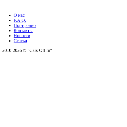
О нас
F.A.Q.
Портфолио
Контакты
Новости
Статьи
2010-2026 © "Cars-Off.ru"