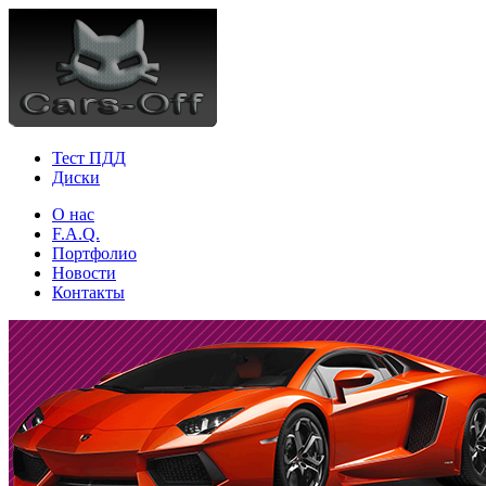
Тест ПДД
Диски
О нас
F.A.Q.
Портфолио
Новости
Контакты