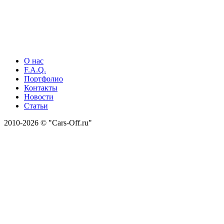
О нас
F.A.Q.
Портфолио
Контакты
Новости
Статьи
2010-2026 © "Cars-Off.ru"