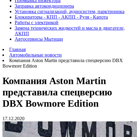
Промывка инжектора
Заправка автокондиционера
Установка сигнализаций, аудиосистем, парктроника
Блокираторы - КПП - АКПП - Руля - Капота
Работы с электрикой
Замена технических жидкостей и масла в двигателе,
АКПП
Автосервисы Мытищи
Главная
Автомобильные новости
Компания Aston Martin представила спецверсию DBX
Bowmore Edition
Компания Aston Martin
представила спецверсию
DBX Bowmore Edition
17.12.2020