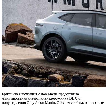
Британская компания Aston Martin представила
лимитированную версию внедорожника DBX от
подразделения Q by Aston Martin. Об этом сообщается на сайте