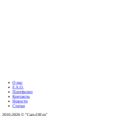
О нас
F.A.Q.
Портфолио
Контакты
Новости
Статьи
2010-2026 © "Cars-Off.ru"