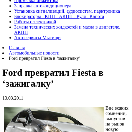
Промывка инжектора
Заправка автокондиционера
Установка сигнализаций, аудиосистем, парктроника
Блокираторы - КПП - АКПП - Руля - Капота
Работы с электрикой
Замена технических жидкостей и масла в двигателе,
АКПП
Автосервисы Мытищи
Главная
Автомобильные новости
Ford превратил Fiesta в ‘зажигалку’
Ford превратил Fiesta в
‘зажигалку’
13.03.2011
Вне всяких
сомнений,
выпустив
на рынок
новую