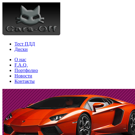
Тест ПДД
Диски
О нас
F.A.Q.
Портфолио
Новости
Контакты