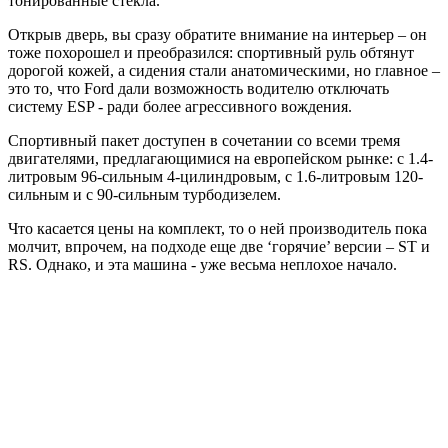
тонированные стекла.
Открыв дверь, вы сразу обратите внимание на интерьер – он
тоже похорошел и преобразился: спортивный руль обтянут
дорогой кожей, а сидения стали анатомическими, но главное –
это то, что Ford дали возможность водителю отключать
систему ESP - ради более агрессивного вождения.
Спортивный пакет доступен в сочетании со всеми тремя
двигателями, предлагающимися на европейском рынке: с 1.4-
литровым 96-сильным 4-цилиндровым, с 1.6-литровым 120-
сильным и с 90-сильным турбодизелем.
Что касается цены на комплект, то о ней производитель пока
молчит, впрочем, на подходе еще две ‘горячие’ версии – ST и
RS. Однако, и эта машина - уже весьма неплохое начало.