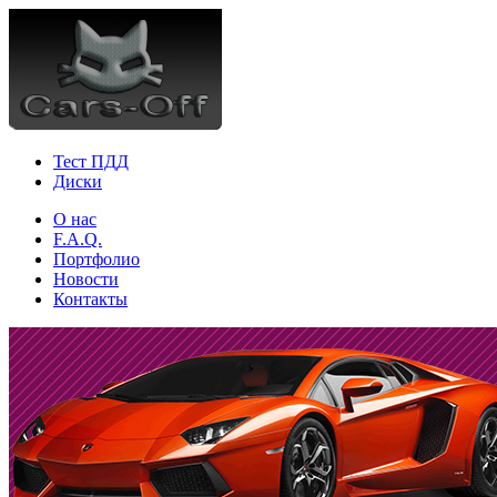
Тест ПДД
Диски
О нас
F.A.Q.
Портфолио
Новости
Контакты