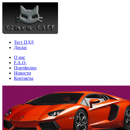
Тест ПДД
Диски
О нас
F.A.Q.
Портфолио
Новости
Контакты