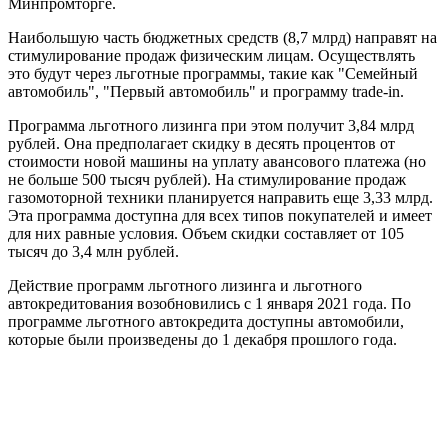
Минпромторге.
Наибольшую часть бюджетных средств (8,7 млрд) направят на
стимулирование продаж физическим лицам. Осуществлять
это будут через льготные программы, такие как "Семейный
автомобиль", "Первый автомобиль" и программу trade-in.
Программа льготного лизинга при этом получит 3,84 млрд
рублей. Она предполагает скидку в десять процентов от
стоимости новой машины на уплату авансового платежа (но
не больше 500 тысяч рублей). На стимулирование продаж
газомоторной техники планируется направить еще 3,33 млрд.
Эта программа доступна для всех типов покупателей и имеет
для них равные условия. Объем скидки составляет от 105
тысяч до 3,4 млн рублей.
Действие программ льготного лизинга и льготного
автокредитования возобновились с 1 января 2021 года. По
программе льготного автокредита доступны автомобили,
которые были произведены до 1 декабря прошлого года.