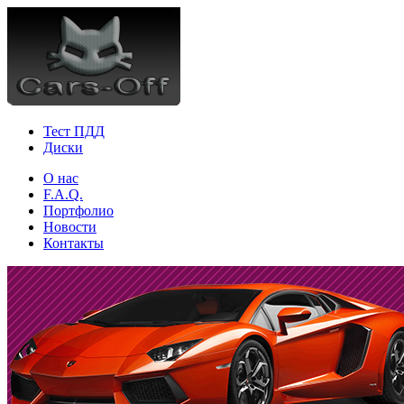
Тест ПДД
Диски
О нас
F.A.Q.
Портфолио
Новости
Контакты