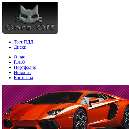
Тест ПДД
Диски
О нас
F.A.Q.
Портфолио
Новости
Контакты