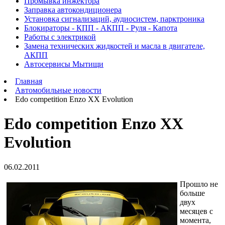
Промывка инжектора
Заправка автокондиционера
Установка сигнализаций, аудиосистем, парктроника
Блокираторы - КПП - АКПП - Руля - Капота
Работы с электрикой
Замена технических жидкостей и масла в двигателе,
АКПП
Автосервисы Мытищи
Главная
Автомобильные новости
Edo competition Enzo XX Evolution
Edo competition Enzo XX
Evolution
06.02.2011
Прошло не
больше
двух
месяцев с
момента,