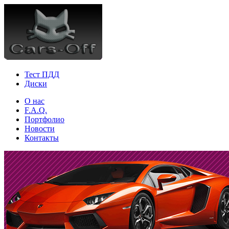
Тест ПДД
Диски
О нас
F.A.Q.
Портфолио
Новости
Контакты