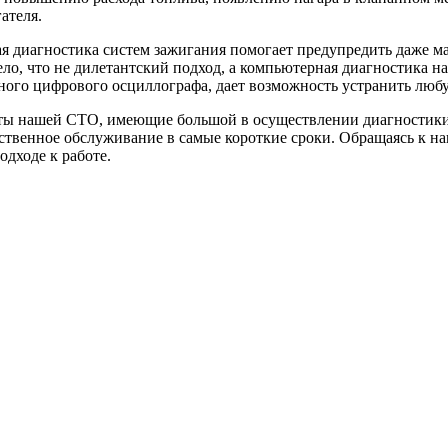
ателя.
я диагностика систем зажигания помогает предупредить даже ма
ело, что не дилетантский подход, а компьютерная диагностика н
ного цифрового осциллографа, дает возможность устранить люб
ы нашей СТО, имеющие большой в осуществлении диагностики 
ственное обслуживание в самые короткие сроки. Обращаясь к н
дходе к работе.