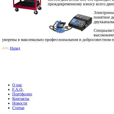
преждевременному износу всего двиг
Электронна
понятное д
двухканаль
Специалист
высококаче
уверены в максимально профессиональном и добросовестном по
<<<
Назад
О нас
F.A.Q.
Портфолио
Контакты
Новости
Статьи