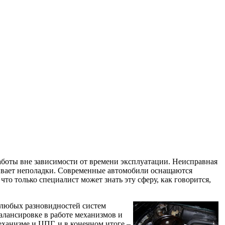
боты вне зависимости от времени эксплуатации. Неисправная
зывает неполадки. Современные автомобили оснащаются
то только специалист может знать эту сферу, как говорится,
 любых разновидностей систем
алансировке в работе механизмов и
ханизме и ЦПГ, и в конечном итоге –