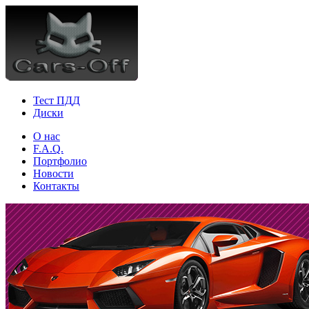
Тест ПДД
Диски
О нас
F.A.Q.
Портфолио
Новости
Контакты