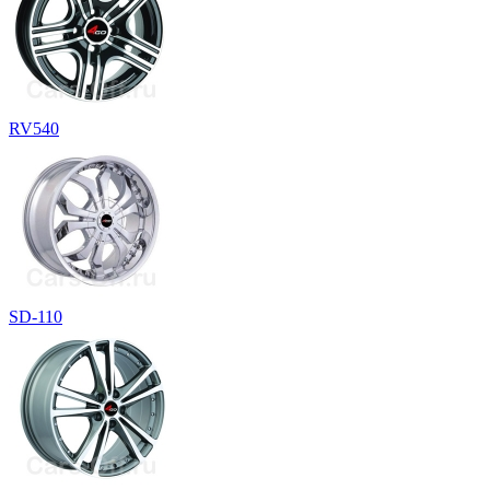
RV540
SD-110