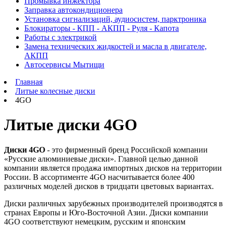
Промывка инжектора
Заправка автокондиционера
Установка сигнализаций, аудиосистем, парктроника
Блокираторы - КПП - АКПП - Руля - Капота
Работы с электрикой
Замена технических жидкостей и масла в двигателе,
АКПП
Автосервисы Мытищи
Главная
Литые колесные диски
4GO
Литые диски 4GO
Диски 4GO
- это фирменный бренд Российской компании
«Русские алюминиевые диски». Главной целью данной
компании является продажа импортных дисков на территории
России. В ассортименте 4GO насчитывается более 400
различных моделей дисков в тридцати цветовых вариантах.
Диски различных зарубежных производителей производятся в
странах Европы и Юго-Восточной Азии. Диски компании
4GO соответствуют немецким, русским и японским