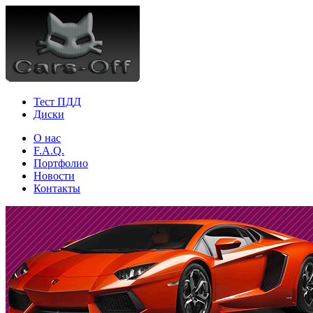
Тест ПДД
Диски
О нас
F.A.Q.
Портфолио
Новости
Контакты