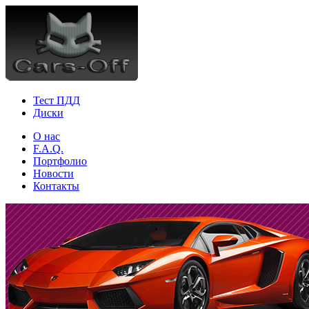
Тест ПДД
Диски
О нас
F.A.Q.
Портфолио
Новости
Контакты