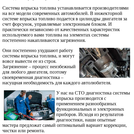
Система впрыска топлива устанавливается производителями
на все модели современных автомобилей. В инжекторной
системе впрыска топливо подается в цилиндры двигателя за
счет форсунок, управляемые электронным блоком. И
практически независимо от качественных характеристик
используемого вами топлива на элементах системы
постепенно накапливаются загрязнения.
Они постепенно ухудшают работу
системы впрыска топлива, и могут
вовсе вывести ее из строя.
Загрязнение – процесс неизбежный
для любого двигателя, поэтому
своевременная диагностика –
насущная необходимость для каждого автолюбителя.
У нас на СТО диагностика системы
впрыска производится с
применением разнообразных
функциональных и электронных
приборов. Исходя из результатов
диагностики, наши опытные
мастера предложат самый оптимальный вариант коррекции,
чистки или ремонта.