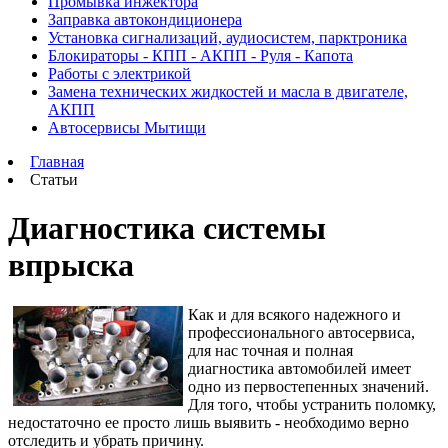
Промывка инжектора
Заправка автокондиционера
Установка сигнализаций, аудиосистем, парктроника
Блокираторы - КПП - АКПП - Руля - Капота
Работы с электрикой
Замена технических жидкостей и масла в двигателе,
АКПП
Автосервисы Мытищи
Главная
Статьи
Диагностика системы
впрыска
Как и для всякого надежного и
профессионального автосервиса,
для нас точная и полная
диагностика автомобилей имеет
одно из первостепенных значений.
Для того, чтобы устранить поломку,
недостаточно ее просто лишь выявить - необходимо верно
отследить и убрать причину.