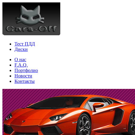
Тест ПДД
Диски
О нас
F.A.Q.
Портфолио
Новости
Контакты