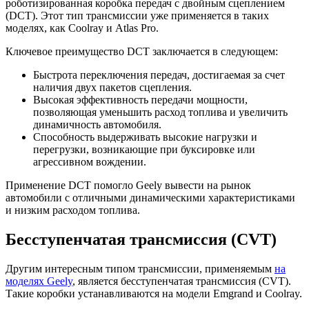
роботизированная коробка передач с двойным сцеплением
(DCT). Этот тип трансмиссии уже применяется в таких
моделях, как Coolray и Atlas Pro.
Ключевое преимущество DCT заключается в следующем:
Быстрота переключения передач, достигаемая за счет
наличия двух пакетов сцепления.
Высокая эффективность передачи мощности,
позволяющая уменьшить расход топлива и увеличить
динамичность автомобиля.
Способность выдерживать высокие нагрузки и
перегрузки, возникающие при буксировке или
агрессивном вождении.
Применение DCT помогло Geely вывести на рынок
автомобили с отличными динамическими характеристиками
и низким расходом топлива.
Бесступенчатая трансмиссия (CVT)
Другим интересным типом трансмиссии, применяемым
на
моделях Geely
, является бесступенчатая трансмиссия (CVT).
Такие коробки устанавливаются на модели Emgrand и Coolray.