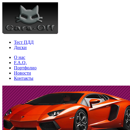
Тест ПДД
Диски
О нас
F.A.Q.
Портфолио
Новости
Контакты