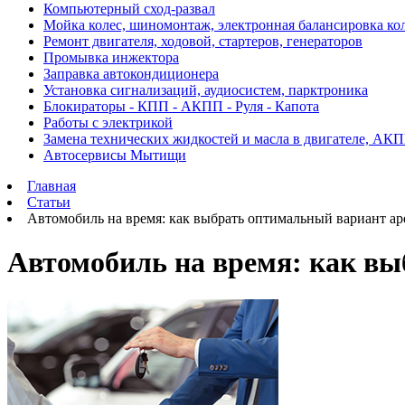
Компьютерный сход-развал
Мойка колес, шиномонтаж, электронная балансировка ко
Ремонт двигателя, ходовой, стартеров, генераторов
Промывка инжектора
Заправка автокондиционера
Установка сигнализаций, аудиосистем, парктроника
Блокираторы - КПП - АКПП - Руля - Капота
Работы с электрикой
Замена технических жидкостей и масла в двигателе, АК
Автосервисы Мытищи
Главная
Статьи
Автомобиль на время: как выбрать оптимальный вариант а
Автомобиль на время: как в