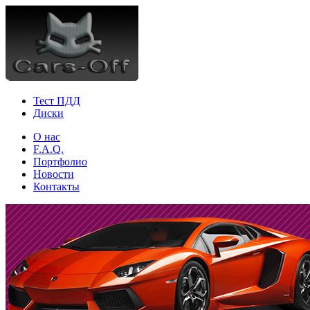
Тест ПДД
Диски
О нас
F.A.Q.
Портфолио
Новости
Контакты