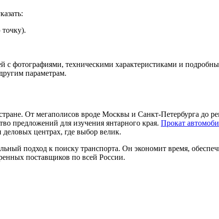
казать:
 точку).
ей с фотографиями, техническими характеристиками и подробны
 другим параметрам.
стране. От мегаполисов вроде Москвы и Санкт-Петербурга до р
тво предложений для изучения янтарного края.
Прокат автомоби
 деловых центрах, где выбор велик.
льный подход к поиску транспорта. Он экономит время, обеспеч
ренных поставщиков по всей России.