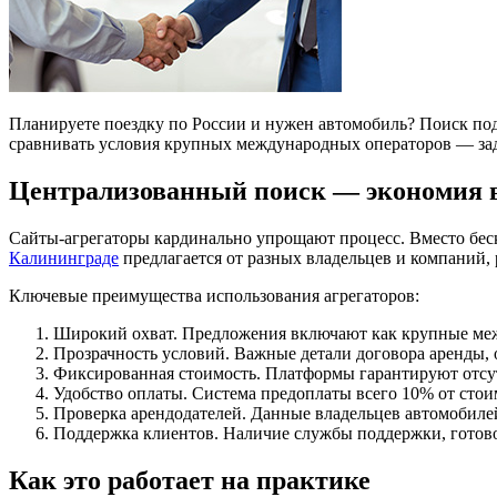
Планируете поездку по России и нужен автомобиль? Поиск под
сравнивать условия крупных международных операторов — зада
Централизованный поиск — экономия в
Сайты-агрегаторы кардинально упрощают процесс. Вместо беск
Калининграде
предлагается от разных владельцев и компаний,
Ключевые преимущества использования агрегаторов:
Широкий охват. Предложения включают как крупные межд
Прозрачность условий. Важные детали договора аренды, о
Фиксированная стоимость. Платформы гарантируют отсут
Удобство оплаты. Система предоплаты всего 10% от сто
Проверка арендодателей. Данные владельцев автомобиле
Поддержка клиентов. Наличие службы поддержки, готово
Как это работает на практике