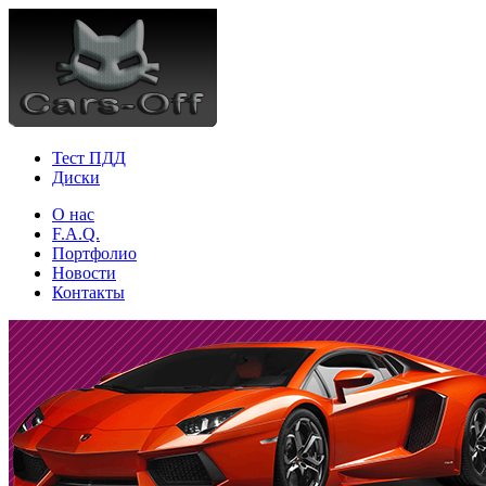
Тест ПДД
Диски
О нас
F.A.Q.
Портфолио
Новости
Контакты