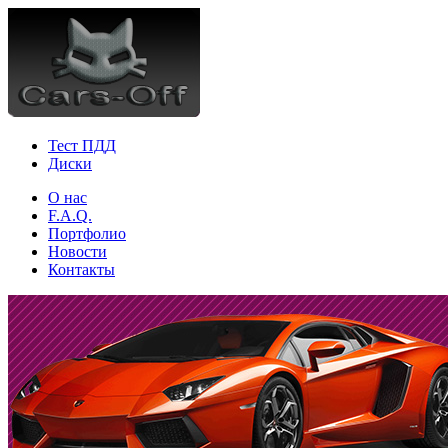
Тест ПДД
Диски
О нас
F.A.Q.
Портфолио
Новости
Контакты