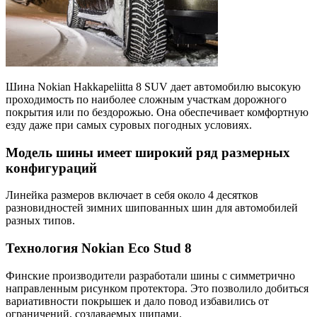
Шина Nokian Hakkapeliitta 8 SUV дает автомобилю высокую
проходимость по наиболее сложным участкам дорожного
покрытия или по бездорожью. Она обеспечивает комфортную
езду даже при самых суровых погодных условиях.
Модель шины имеет широкий ряд размерных
конфигураций
Линейка размеров включает в себя около 4 десятков
разновидностей зимних шипованных шин для автомобилей
разных типов.
Технология Nokian Eco Stud 8
Финские производители разработали шины с симметрично
направленным рисунком протектора. Это позволило добиться
вариативности покрышек и дало повод избавились от
ограничений, создаваемых шипами.