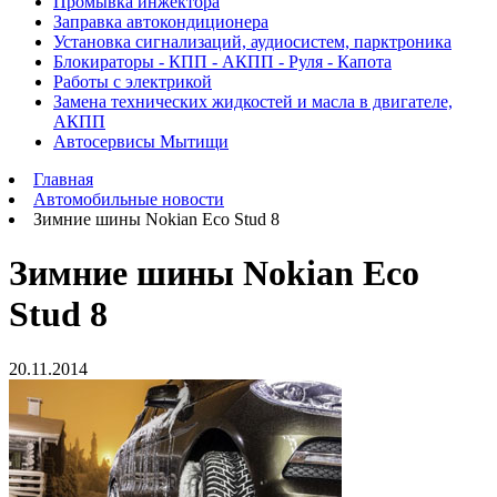
Промывка инжектора
Заправка автокондиционера
Установка сигнализаций, аудиосистем, парктроника
Блокираторы - КПП - АКПП - Руля - Капота
Работы с электрикой
Замена технических жидкостей и масла в двигателе,
АКПП
Автосервисы Мытищи
Главная
Автомобильные новости
Зимние шины Nokian Eco Stud 8
Зимние шины Nokian Eco
Stud 8
20.11.2014