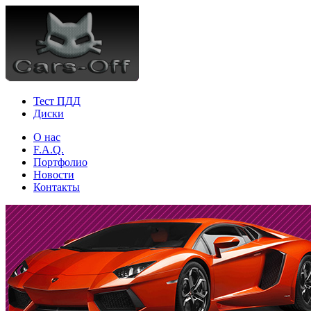
Тест ПДД
Диски
О нас
F.A.Q.
Портфолио
Новости
Контакты