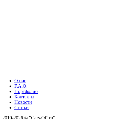
О нас
F.A.Q.
Портфолио
Контакты
Новости
Статьи
2010-2026 © "Cars-Off.ru"