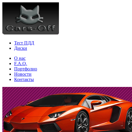
Тест ПДД
Диски
О нас
F.A.Q.
Портфолио
Новости
Контакты