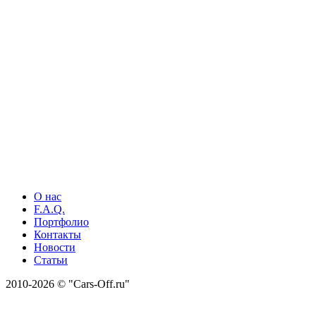
О нас
F.A.Q.
Портфолио
Контакты
Новости
Статьи
2010-2026 © "Cars-Off.ru"