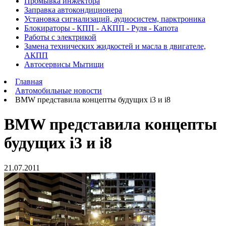
Промывка инжектора
Заправка автокондиционера
Установка сигнализаций, аудиосистем, парктроника
Блокираторы - КПП - АКПП - Руля - Капота
Работы с электрикой
Замена технических жидкостей и масла в двигателе,
АКПП
Автосервисы Мытищи
Главная
Автомобильные новости
BMW представила концепты будущих i3 и i8
BMW представила концепты
будущих i3 и i8
21.07.2011