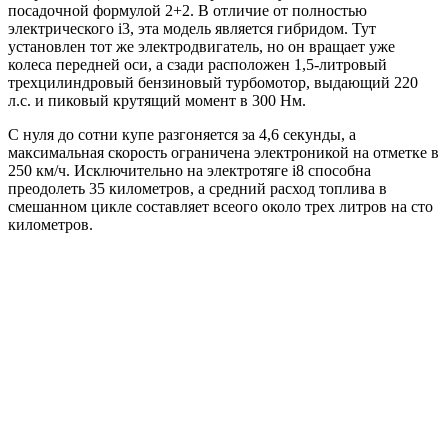
посадочной формулой 2+2. В отличие от полностью
электрического i3, эта модель является гибридом. Тут
установлен тот же электродвигатель, но он вращает уже
колеса передней оси, а сзади расположен 1,5-литровый
трехцилиндровый бензиновый турбомотор, выдающий 220
л.с. и пиковый крутящий момент в 300 Нм.
С нуля до сотни купе разгоняется за 4,6 секунды, а
максимальная скорость ограничена электроникой на отметке в
250 км/ч. Исключительно на электротяге i8 способна
преодолеть 35 километров, а средний расход топлива в
смешанном цикле составляет всеого около трех литров на сто
километров.