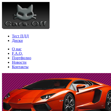
Тест ПДД
Диски
О нас
F.A.Q.
Портфолио
Новости
Контакты