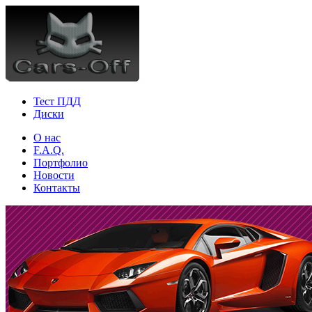
Тест ПДД
Диски
О нас
F.A.Q.
Портфолио
Новости
Контакты