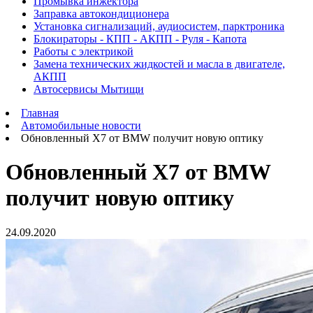
Промывка инжектора
Заправка автокондиционера
Установка сигнализаций, аудиосистем, парктроника
Блокираторы - КПП - АКПП - Руля - Капота
Работы с электрикой
Замена технических жидкостей и масла в двигателе,
АКПП
Автосервисы Мытищи
Главная
Автомобильные новости
Обновленный X7 от BMW получит новую оптику
Обновленный X7 от BMW
получит новую оптику
24.09.2020