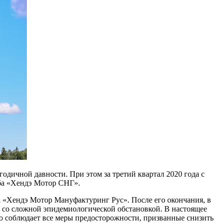
годичной давности. При этом за третий квартал 2020 года с
жба «Хендэ Мотор СНГ».
да «Хендэ Мотор Мануфактуринг Рус». После его окончания, в
 со сложной эпидемиологической обстановкой. В настоящее
го соблюдает все меры предосторожности, призванные снизить