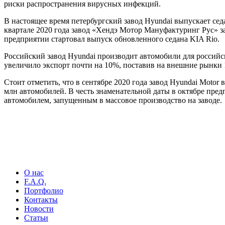
риски распространения вирусных инфекций.
В настоящее время петербургский завод Hyundai выпускает седа
квартале 2020 года завод «Хендэ Мотор Мануфактуринг Рус» зап
предприятии стартовал выпуск обновленного седана KIA Rio.
Российский завод Hyundai производит автомобили для российск
увеличило экспорт почти на 10%, поставив на внешние рынки 
Стоит отметить, что в сентябре 2020 года завод Hyundai Motor 
млн автомобилей. В честь знаменательной даты в октябре предп
автомобилем, запущенным в массовое производство на заводе.
О нас
F.A.Q.
Портфолио
Контакты
Новости
Статьи