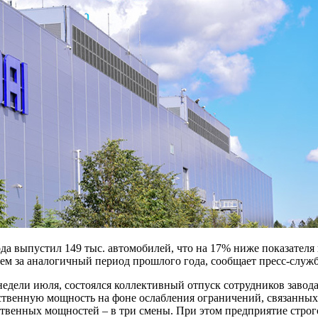
да выпустил 149 тыс. автомобилей, что на 17% ниже показателя 
чем за аналогичный период прошлого года, сообщает пресс-слу
е недели июля, состоялся коллективный отпуск сотрудников заво
ственную мощность на фоне ослабления ограничений, связанных
дственных мощностей – в три смены. При этом предприятие стро