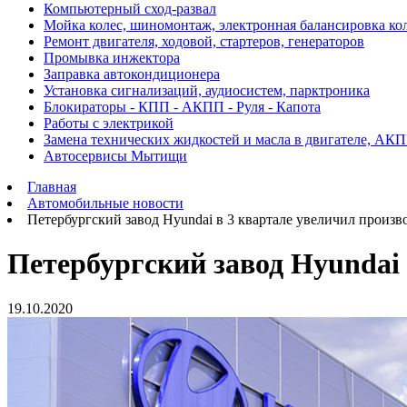
Компьютерный сход-развал
Мойка колес, шиномонтаж, электронная балансировка ко
Ремонт двигателя, ходовой, стартеров, генераторов
Промывка инжектора
Заправка автокондиционера
Установка сигнализаций, аудиосистем, парктроника
Блокираторы - КПП - АКПП - Руля - Капота
Работы с электрикой
Замена технических жидкостей и масла в двигателе, АК
Автосервисы Мытищи
Главная
Автомобильные новости
Петербургский завод Hyundai в 3 квартале увеличил произв
Петербургский завод Hyundai 
19.10.2020