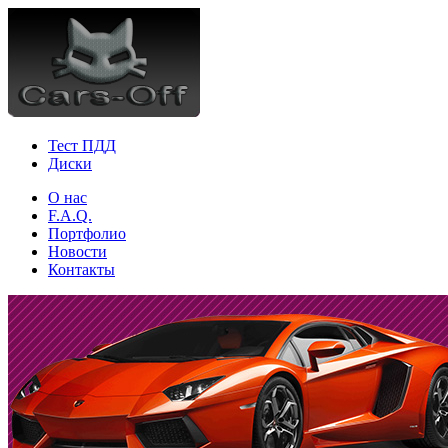
Тест ПДД
Диски
О нас
F.A.Q.
Портфолио
Новости
Контакты