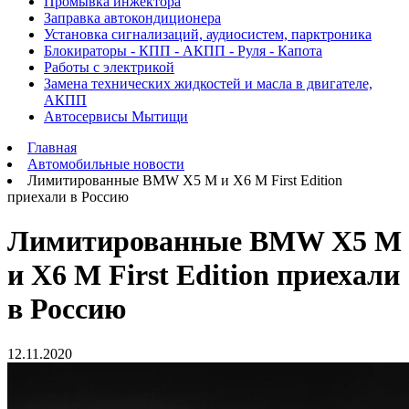
Промывка инжектора
Заправка автокондиционера
Установка сигнализаций, аудиосистем, парктроника
Блокираторы - КПП - АКПП - Руля - Капота
Работы с электрикой
Замена технических жидкостей и масла в двигателе,
АКПП
Автосервисы Мытищи
Главная
Автомобильные новости
Лимитированные BMW X5 M и X6 M First Edition
приехали в Россию
Лимитированные BMW X5 M
и X6 M First Edition приехали
в Россию
12.11.2020