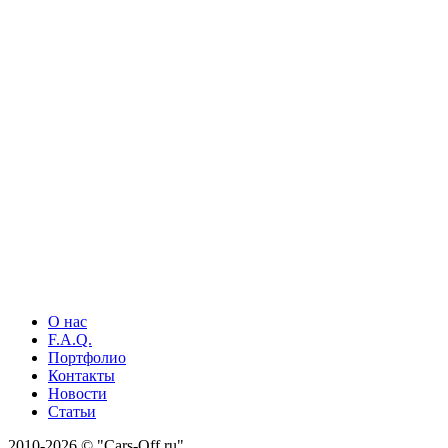
О нас
F.A.Q.
Портфолио
Контакты
Новости
Статьи
2010-2026 © "Cars-Off.ru"