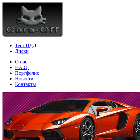
Тест ПДД
Диски
О нас
F.A.Q.
Портфолио
Новости
Контакты