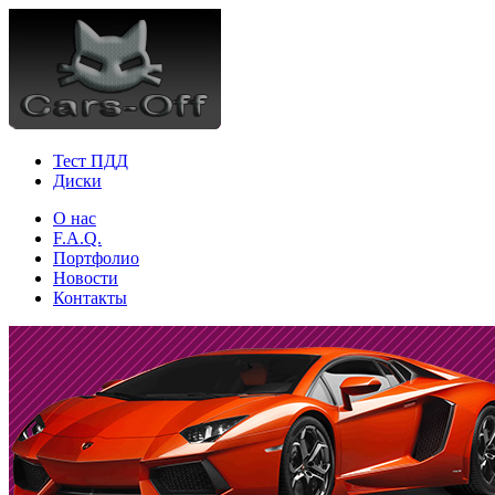
Тест ПДД
Диски
О нас
F.A.Q.
Портфолио
Новости
Контакты