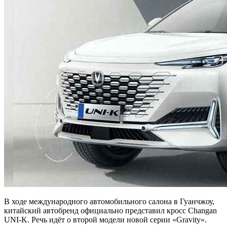
В ходе международного автомобильного салона в Гуанчжоу,
китайский автобренд официально представил кросс Changan
UNI-K. Речь идёт о второй модели новой серии «Gravity».