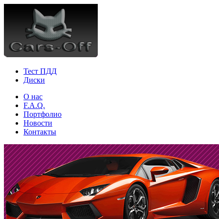
Тест ПДД
Диски
О нас
F.A.Q.
Портфолио
Новости
Контакты