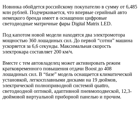
Новинка обойдется российскому покупателю в сумму от 6,485
млн рублей. Подчеркивается, что впервые серийный авто
немецкого бренда имеет в оснащении цифровые
светодиодные матричные фары Digital Matrix LED.
Под капотом новой модели находятся два электромотора
мощностью 360 лошадиных сил. До первой “сотни” машина
ускоряется за 6,6 секунды. Максимальная скорость
электрокара составляет 200 км/ч.
Вместе с тем автовладелец может активировать режим
кратковременного повышения отдачи Boost до 408
лошадиных сил. В “базе” модель оснащается климатической
установкой, легкосплавными дисками на 19 дюймов,
электрической полноприводной системой quattro,
светодиодной оптикой, адаптивной пневмоподвеской, 12,3-
дюймовой виртуальной приборной панелью и прочим.