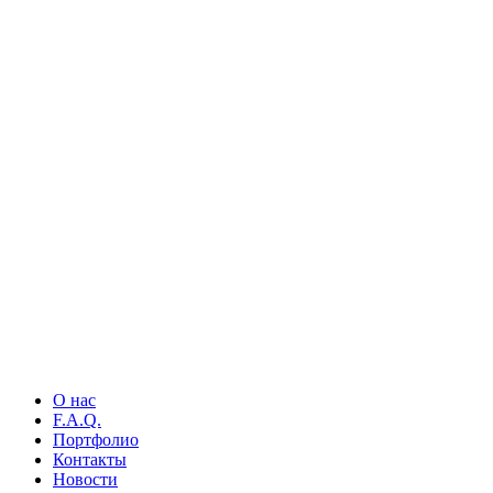
О нас
F.A.Q.
Портфолио
Контакты
Новости